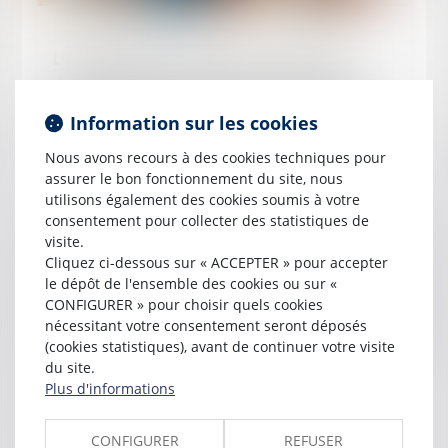
Publié le :
18/10/2024
L’Autorité de la concurrence s’autosaisit
d’éventuelles pratiques dans le secteur de la
télévision payante et de l’acquisition et de la
Information sur les cookies
diffusion d’œuvres cinématographiques
Nous avons recours à des cookies techniques pour
Lire la suite
assurer le bon fonctionnement du site, nous
utilisons également des cookies soumis à votre
consentement pour collecter des statistiques de
visite.
Cliquez ci-dessous sur « ACCEPTER » pour accepter
le dépôt de l'ensemble des cookies ou sur «
CONFIGURER » pour choisir quels cookies
nécessitant votre consentement seront déposés
(cookies statistiques), avant de continuer votre visite
du site.
Publié le :
18/10/2024
Plus d'informations
Nouveau formulaire d’arrêt de travail pour
maladie
CONFIGURER
REFUSER