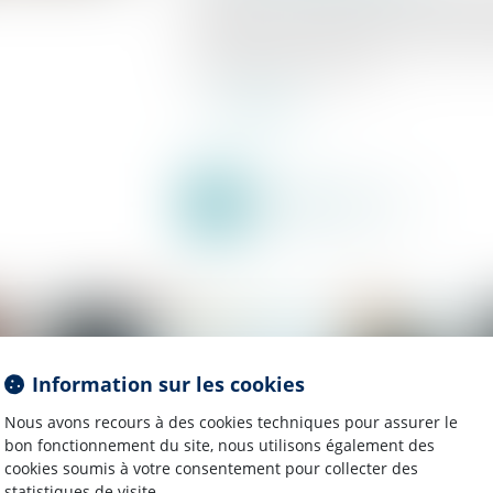
distribution a récemment fait l’objet d’un arr
cassation, intervenu en matière de publicité
commerciales trompeuses...
Lire la suite
Information sur les cookies
Nous avons recours à des cookies techniques pour assurer le
bon fonctionnement du site, nous utilisons également des
cookies soumis à votre consentement pour collecter des
statistiques de visite.