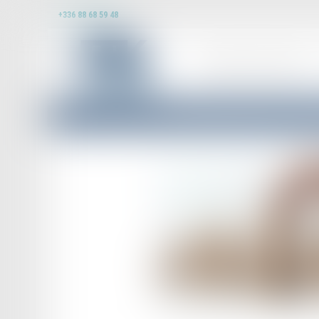
+336 88 68 59 48
DOMAINES D’INTERVENTION
Accueil
Droit commercial
Publicité télévisée et grande distribution : la Cour 