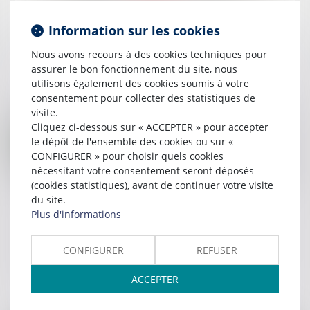
L’Autorité rend son avis sur le fonctionnement
Information sur les cookies
concurrentiel du secteur du cloud
Nous avons recours à des cookies techniques pour
Lire la suite
assurer le bon fonctionnement du site, nous
utilisons également des cookies soumis à votre
consentement pour collecter des statistiques de
visite.
Cliquez ci-dessous sur « ACCEPTER » pour accepter
le dépôt de l'ensemble des cookies ou sur «
CONFIGURER » pour choisir quels cookies
nécessitant votre consentement seront déposés
(cookies statistiques), avant de continuer votre visite
du site.
Publié le :
21/07/2023
Plus d'informations
Indemnisation de la rupture brutale d'une
relation commerciale : définition de la perte de
CONFIGURER
REFUSER
marge brute escomptée
ACCEPTER
Lire la suite