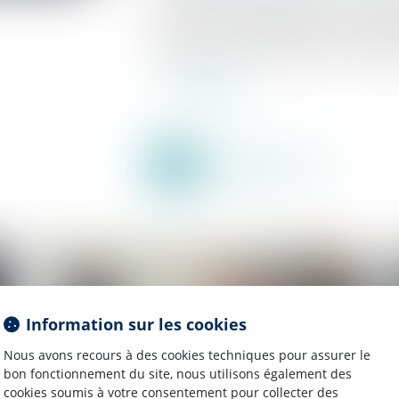
due au titre de l’année 2022 sera collectée p
DSN de mars 2023 (exigible le 5 ou 15 avri
employeurs de 250 salariés et plus, redevabl
Lire la suite
Information sur les cookies
Nous avons recours à des cookies techniques pour assurer le
bon fonctionnement du site, nous utilisons également des
cookies soumis à votre consentement pour collecter des