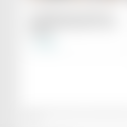
Publié le :
24/02/2023
Les cotisations dues à la Cipav sont
désormais proportionnelles au revenu
d’activité
Lire la suite
Domaines d’intervention
Votre Avocat
Conseil et support juridique externali
Plan du site