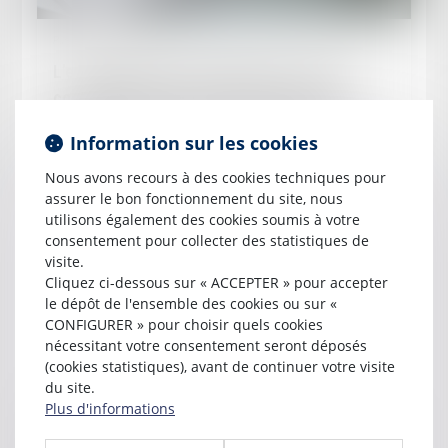
Publié le :
05/08/2024
L’enregistrement de l’employeur à son insu
comme moyen de preuve ne conduit pas
nécessairement écarter l’élément probant des
Information sur les cookies
débats
Nous avons recours à des cookies techniques pour
Lire la suite
assurer le bon fonctionnement du site, nous
utilisons également des cookies soumis à votre
consentement pour collecter des statistiques de
visite.
Cliquez ci-dessous sur « ACCEPTER » pour accepter
le dépôt de l'ensemble des cookies ou sur «
CONFIGURER » pour choisir quels cookies
nécessitant votre consentement seront déposés
(cookies statistiques), avant de continuer votre visite
du site.
Publié le :
02/08/2024
Plus d'informations
Diffusion en masse d’informations légales sur
les entreprises : le rapporteur général indique