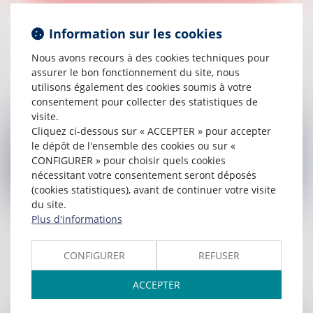
Publié le :
19/02/2025
Combien de jours de carence en cas d’arrêt
Information sur les cookies
maladie ?
Nous avons recours à des cookies techniques pour
assurer le bon fonctionnement du site, nous
Lire la suite
utilisons également des cookies soumis à votre
consentement pour collecter des statistiques de
visite.
Cliquez ci-dessous sur « ACCEPTER » pour accepter
le dépôt de l'ensemble des cookies ou sur «
CONFIGURER » pour choisir quels cookies
nécessitant votre consentement seront déposés
(cookies statistiques), avant de continuer votre visite
du site.
Publié le :
19/02/2025
Plus d'informations
Discrimination au travail : la charge de la
preuve clarifiée par la Cour de cassation
CONFIGURER
REFUSER
Lire la suite
ACCEPTER