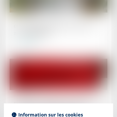
Publié le :
31/03/2025
Offre raisonnable d'emploi : précision sur la
zone géographique
Lire la suite
Publié le :
31/03/2025
Forfait jours et déduction de cotisations : pas
besoin d’accord collectif après 2012
Information sur les cookies