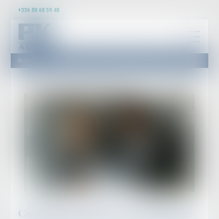
+336 88 68 59 48
Accueil
Compétence, pouvoir et sanction de l’AMF : rappel de la Cour de cassation
Compétence, pouvoir et sanction de