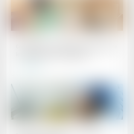
Publié le :
15/05/2024
Consommation : le Parlement européen adopte
le principe du droit à la réparation
Lire la suite
Publié le :
15/05/2024