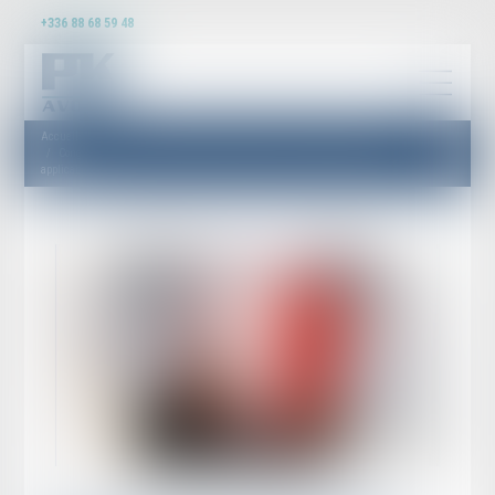
+336 88 68 59 48
Accueil
Congés payés acquis pendant un arrêt maladie : les nouvelles règles sont
applicables !