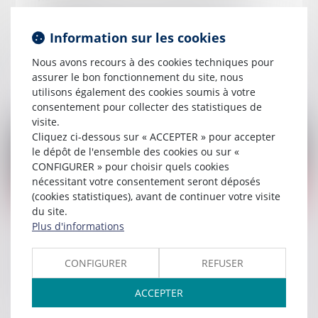
l’Autorité de la concurrence autorise
l’opération sous réserve de la cession de trois
Information sur les cookies
magasins
Nous avons recours à des cookies techniques pour
assurer le bon fonctionnement du site, nous
Lire la suite
utilisons également des cookies soumis à votre
consentement pour collecter des statistiques de
visite.
Cliquez ci-dessous sur « ACCEPTER » pour accepter
le dépôt de l'ensemble des cookies ou sur «
CONFIGURER » pour choisir quels cookies
nécessitant votre consentement seront déposés
(cookies statistiques), avant de continuer votre visite
du site.
Publié le :
24/01/2024
Plus d'informations
Produits cosmétiques : la DGCCRF assure
CONFIGURER
REFUSER
désormais seule le contrôle des produits et
établissements
ACCEPTER
Lire la suite