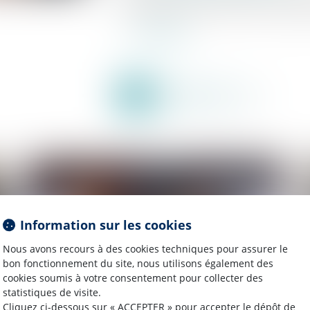
Entreprendre.Service-Public.fr vous récapit
Lire la suite
Information sur les cookies
Nous avons recours à des cookies techniques pour assurer le
bon fonctionnement du site, nous utilisons également des
cookies soumis à votre consentement pour collecter des
statistiques de visite.
Cliquez ci-dessous sur « ACCEPTER » pour accepter le dépôt de