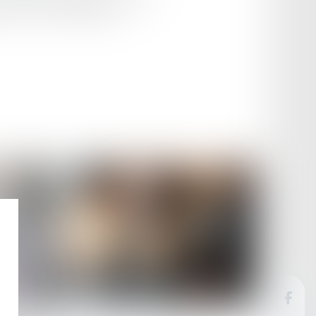
ule ces divers changements...