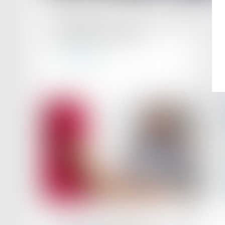
Publié le :
13/02/2024
Opposabilité de l’accord collectif et
qualité des signataires
Lire la suite
Publié le :
07/02/2024