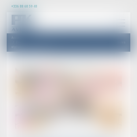
+336 88 68 59 48
Accueil
Encadrement de la dénomination des denrées alimentaires comportant des protéines
végétales : le décret suspendu