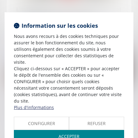
L’Autorité rend son avis sur le fonctionnement
concurrentiel du secteur du cloud
Information sur les cookies
Lire la suite
Nous avons recours à des cookies techniques pour
assurer le bon fonctionnement du site, nous
utilisons également des cookies soumis à votre
consentement pour collecter des statistiques de
visite.
Cliquez ci-dessous sur « ACCEPTER » pour accepter
le dépôt de l'ensemble des cookies ou sur «
CONFIGURER » pour choisir quels cookies
nécessitant votre consentement seront déposés
Publié le :
26/07/2023
(cookies statistiques), avant de continuer votre visite
Licenciement pour inaptitude des suites d’une
du site.
Plus d'informations
agression sur le lieu de travail et conséquence
sur la diminution des droits à la retraite
CONFIGURER
REFUSER
Lire la suite
ACCEPTER