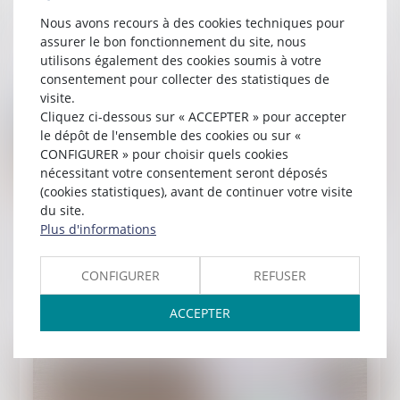
délai de prescription
Nous avons recours à des cookies techniques pour
Lire la suite
assurer le bon fonctionnement du site, nous
utilisons également des cookies soumis à votre
consentement pour collecter des statistiques de
visite.
Cliquez ci-dessous sur « ACCEPTER » pour accepter
le dépôt de l'ensemble des cookies ou sur «
CONFIGURER » pour choisir quels cookies
nécessitant votre consentement seront déposés
(cookies statistiques), avant de continuer votre visite
du site.
Publié le :
26/09/2024
Plus d'informations
Google AdSense : le Tribunal de l’UE annule
l’amende de 1,49 milliard d’euros
CONFIGURER
REFUSER
Lire la suite
ACCEPTER