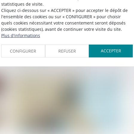
statistiques de visite.
Cliquez ci-dessous sur « ACCEPTER » pour accepter le dépôt de
l'ensemble des cookies ou sur « CONFIGURER » pour choisir
Publié le :
24/03/2025
quels cookies nécessitant votre consentement seront déposés
Numéros surtaxés : des établissements
(cookies statistiques), avant de continuer votre visite du site.
encore non conformes avec la
Plus d'informations
réglementation
ACCEPTER
CONFIGURER
REFUSER
Lire la suite