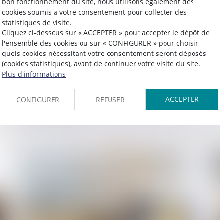
bon fonctionnement du site, nous utilisons également des
cookies soumis à votre consentement pour collecter des
statistiques de visite.
Cliquez ci-dessous sur « ACCEPTER » pour accepter le dépôt de
l'ensemble des cookies ou sur « CONFIGURER » pour choisir
Publié le :
06/09/2024
quels cookies nécessitant votre consentement seront déposés
Faute inexcusable : le point sur la
(cookies statistiques), avant de continuer votre visite du site.
jurisprudence en matière de préjudice
Plus d'informations
d’anxiété
ACCEPTER
CONFIGURER
REFUSER
Lire la suite