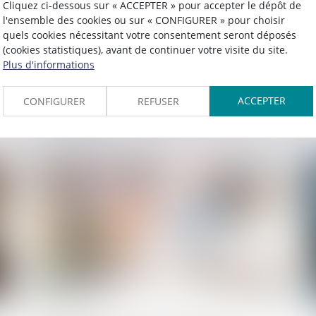
Cliquez ci-dessous sur « ACCEPTER » pour accepter le dépôt de
l'ensemble des cookies ou sur « CONFIGURER » pour choisir
Publié le :
18/01/2024
quels cookies nécessitant votre consentement seront déposés
Licenciement pris sur la base
(cookies statistiques), avant de continuer votre visite du site.
d’enregistrements déloyaux : la Cour de
Plus d'informations
cassation valide le mode de preuve
ACCEPTER
CONFIGURER
REFUSER
Lire la suite
Publié le :
17/01/2024