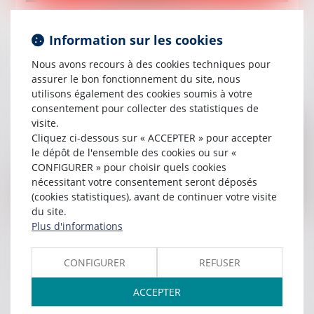
Publié le :
30/06/2025
Information sur les cookies
Prévention du risque chaleur et canicule : de
nouvelles règles au 1er juillet 2025
Nous avons recours à des cookies techniques pour
assurer le bon fonctionnement du site, nous
Lire la suite
utilisons également des cookies soumis à votre
consentement pour collecter des statistiques de
visite.
Cliquez ci-dessous sur « ACCEPTER » pour accepter
le dépôt de l'ensemble des cookies ou sur «
CONFIGURER » pour choisir quels cookies
nécessitant votre consentement seront déposés
(cookies statistiques), avant de continuer votre visite
du site.
Plus d'informations
Publié le :
27/06/2025
Parasitisme économique : dernières
CONFIGURER
REFUSER
précisions jurisprudentielles !
ACCEPTER
Lire la suite