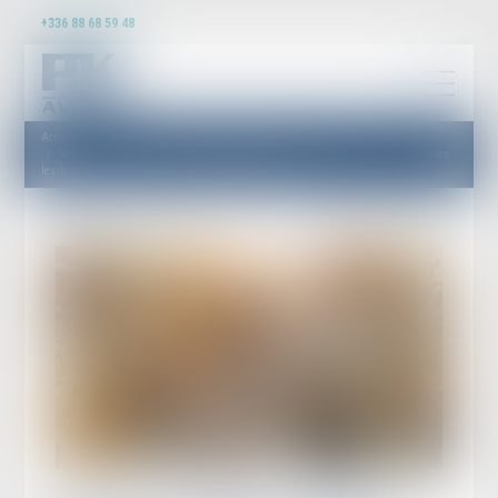
+336 88 68 59 48
Accueil
Matériaux et d’objets en matière plastique recyclée destinés à entrer en contact avec
les denrées alimentaires : de nouvelles règles édictées !