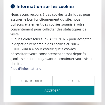
compensatrice de préavis
Information sur les cookies
Nous avons recours à des cookies techniques pour
Lire la suite
assurer le bon fonctionnement du site, nous
utilisons également des cookies soumis à votre
consentement pour collecter des statistiques de
visite.
Cliquez ci-dessous sur « ACCEPTER » pour accepter
le dépôt de l'ensemble des cookies ou sur «
CONFIGURER » pour choisir quels cookies
nécessitant votre consentement seront déposés
(cookies statistiques), avant de continuer votre visite
Publié le :
23/08/2023
du site.
Plus d'informations
Réforme des retraites : recours facilité au C2P
et amélioration des droits existants
CONFIGURER
REFUSER
Lire la suite
ACCEPTER