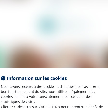
Lire la suite
Information sur les cookies
Nous avons recours à des cookies techniques pour assurer le
bon fonctionnement du site, nous utilisons également des
cookies soumis à votre consentement pour collecter des
statistiques de visite.
Publié le :
17/07/2025
Cliquez ci-dessous sur « ACCEPTER » pour accepter le dépôt de