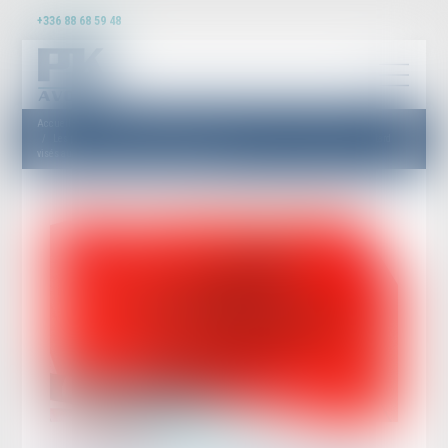
+336 88 68 59 48
Accueil
Les pénalités de retard ne sont pas cumulables avec les intérêts légaux de retard
visés aux articles 1153 et 1231-6 du Code civil