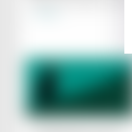
Rappel sur point de départ pour conclure
Lire la suite
Publié le :
19/09/2023