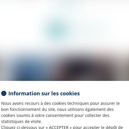
Lire la suite
Information sur les cookies
Nous avons recours à des cookies techniques pour assurer le
bon fonctionnement du site, nous utilisons également des
cookies soumis à votre consentement pour collecter des
statistiques de visite.
Publié le :
21/09/2023
Cliquez ci-dessous sur « ACCEPTER » pour accepter le dépôt de