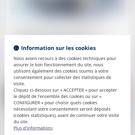
Publié le :
16/10/2023
Régimes de prévoyance : l’égalité de
traitement ne s’applique qu’entre les salariés
relevant d’une même catégorie
Information sur les cookies
professionnelle
Nous avons recours à des cookies techniques pour
assurer le bon fonctionnement du site, nous
Lire la suite
utilisons également des cookies soumis à votre
consentement pour collecter des statistiques de
visite.
Cliquez ci-dessous sur « ACCEPTER » pour accepter
le dépôt de l'ensemble des cookies ou sur «
CONFIGURER » pour choisir quels cookies
nécessitant votre consentement seront déposés
(cookies statistiques), avant de continuer votre visite
du site.
Plus d'informations
Publié le :
13/10/2023