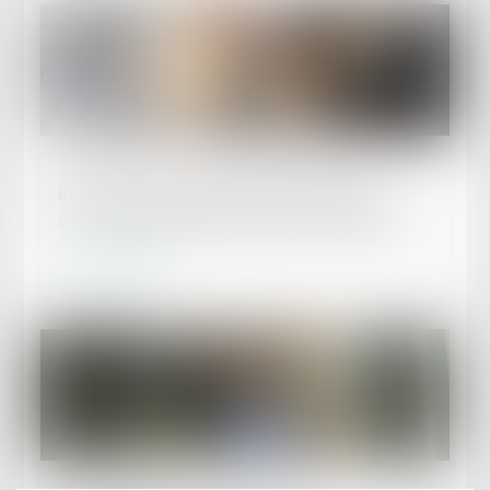
Publié le :
11/02/2025
Précisions sur la prescription de l’action
visant à l’annulation de la clause d’indexation
Lire la suite
Publié le :
11/02/2025