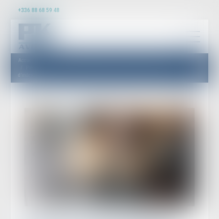
+336 88 68 59 48
Accueil
Précisions sur la prescription de l’action visant à l’annulation de la clause
d’indexation