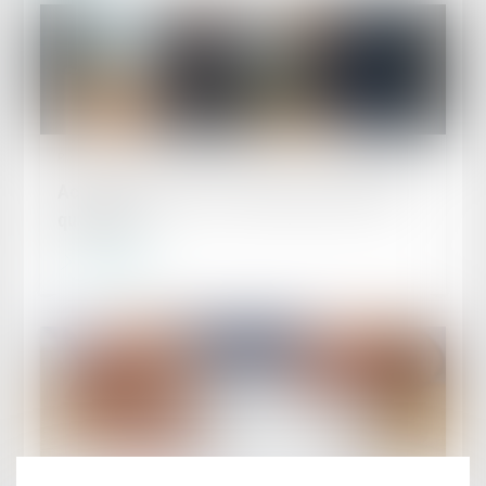
Publié le :
01/07/2026
Accidents du travail : indemnisation limitée à
quatre ans
Lire la suite
Publié le :
30/06/2026