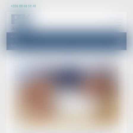
+336 88 68 59 48
Accueil
Un processus irréversible de départ des lieux du locataire fait obstacle au repentir du
bailleur