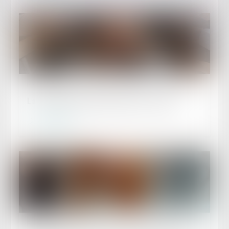
Publié le :
29/06/2026
La réduction générale dégressive unique
Lire la suite
Publié le :
29/06/2026