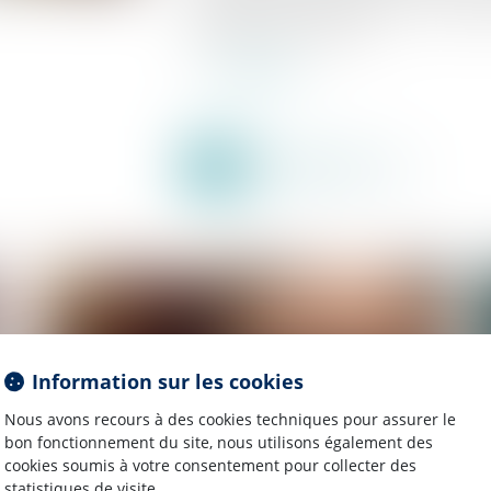
décembre de la même année, et a été dispe
terminait le 26 mars 2019...
Lire la suite
Information sur les cookies
Nous avons recours à des cookies techniques pour assurer le
bon fonctionnement du site, nous utilisons également des
cookies soumis à votre consentement pour collecter des
statistiques de visite.