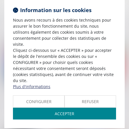
Bilan 2022 de la DGCCRF : 60 % des contrôles
Information sur les cookies
ont porté sur la protection économique du
consommateur
Nous avons recours à des cookies techniques pour
assurer le bon fonctionnement du site, nous
Lire la suite
utilisons également des cookies soumis à votre
consentement pour collecter des statistiques de
visite.
Cliquez ci-dessous sur « ACCEPTER » pour accepter
le dépôt de l'ensemble des cookies ou sur «
CONFIGURER » pour choisir quels cookies
nécessitant votre consentement seront déposés
(cookies statistiques), avant de continuer votre visite
du site.
Plus d'informations
Publié le :
02/08/2023
Renforcement de la protection des parents
CONFIGURER
REFUSER
d’enfants malades ou handicapés
ACCEPTER
Lire la suite