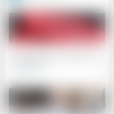
Publié le :
19/06/2024
CJUE : la protection du consommateur pour les
services en ligne
Lire la suite