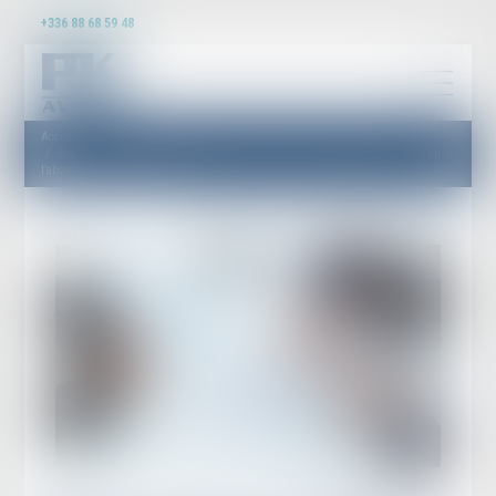
+336 88 68 59 48
Accueil
Rejet de la saisine par l’Autorité de la concurrence pour irrecevabilité du recours en
l’absence d’éléments probants