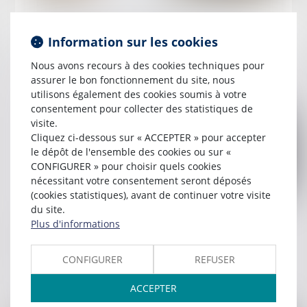
Publié le :
25/07/2024
PSE : la contestation du motif économique de
Information sur les cookies
la rupture amiable est limitée
Nous avons recours à des cookies techniques pour
Lire la suite
assurer le bon fonctionnement du site, nous
utilisons également des cookies soumis à votre
consentement pour collecter des statistiques de
visite.
Cliquez ci-dessous sur « ACCEPTER » pour accepter
le dépôt de l'ensemble des cookies ou sur «
CONFIGURER » pour choisir quels cookies
nécessitant votre consentement seront déposés
(cookies statistiques), avant de continuer votre visite
du site.
Publié le :
25/07/2024
Plus d'informations
L’Autorité de la concurrence confirme
enquêter sur NVIDIA
CONFIGURER
REFUSER
Lire la suite
ACCEPTER