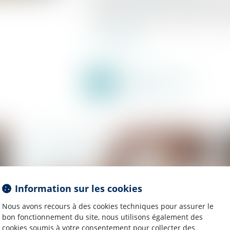
contrat et sans stipulation particulière, déli
entretenir cette chose en état de servir à l’u
Lire la suite
Information sur les cookies
Nous avons recours à des cookies techniques pour assurer le
bon fonctionnement du site, nous utilisons également des
cookies soumis à votre consentement pour collecter des