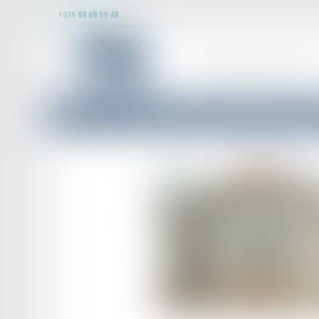
+336 88 68 59 48
DOMAINES D’INTERVENTION
Accueil
Retour sur l’obligation du bailleur de garantir une jouissance paisible des