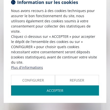
Information sur les cookies
Google AdSense : le Tribunal de l’UE annule
l’amende de 1,49 milliard d’euros
Nous avons recours à des cookies techniques pour
assurer le bon fonctionnement du site, nous
Lire la suite
utilisons également des cookies soumis à votre
consentement pour collecter des statistiques de
visite.
Cliquez ci-dessous sur « ACCEPTER » pour accepter
le dépôt de l'ensemble des cookies ou sur «
CONFIGURER » pour choisir quels cookies
nécessitant votre consentement seront déposés
(cookies statistiques), avant de continuer votre visite
du site.
Plus d'informations
Publié le :
26/09/2024
La fixation et la révision du loyer commercial
CONFIGURER
REFUSER
Lire la suite
ACCEPTER