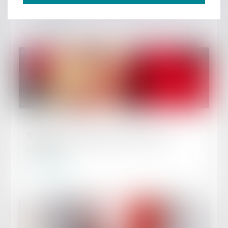
Lire la suite
Publié le :
06/09/2023
Naissance ou adoption d’un enfant : du
nouveau !
Lire la suite