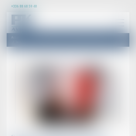
+336 88 68 59 48
Accueil
Salariée enceinte sur un poste à risques : les obligations légales de l'employeur