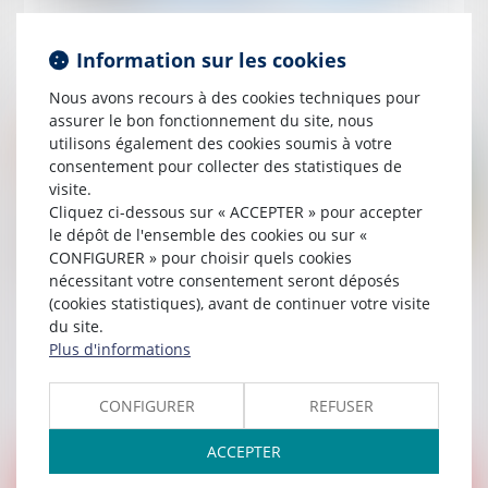
Arrêt maladie : modalités de la contre-visite
Information sur les cookies
Lire la suite
Nous avons recours à des cookies techniques pour
assurer le bon fonctionnement du site, nous
utilisons également des cookies soumis à votre
consentement pour collecter des statistiques de
visite.
Cliquez ci-dessous sur « ACCEPTER » pour accepter
le dépôt de l'ensemble des cookies ou sur «
CONFIGURER » pour choisir quels cookies
nécessitant votre consentement seront déposés
Publié le :
12/07/2024
(cookies statistiques), avant de continuer votre visite
Arrêt de travail à la suite d'intempéries :
du site.
Plus d'informations
indemnisation des salariés du bâtiment
Lire la suite
CONFIGURER
REFUSER
ACCEPTER