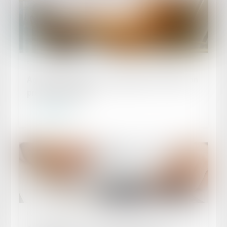
Publié le :
09/10/2024
Agence de voyages et obligation d’information
précontractuelle
Lire la suite
Publié le :
09/10/2024