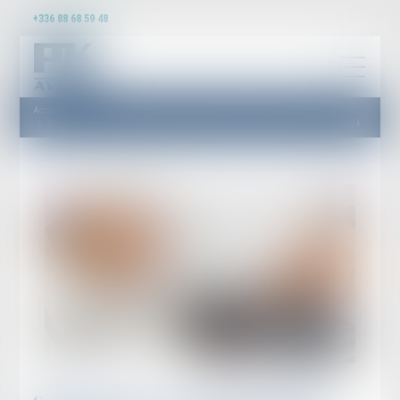
+336 88 68 59 48
Accueil
Smic horaire : le Premier ministre annonce une revalorisation au 1er novembre 2024