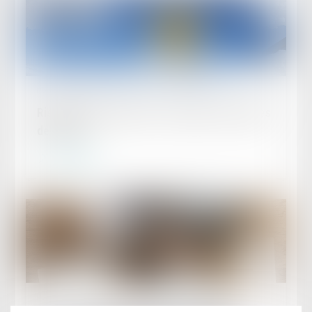
Publié le :
15/10/2024
Risques professionnels : anticipez les vagues
de froid !
Lire la suite
Publié le :
10/10/2024