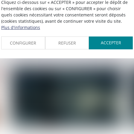
Cliquez ci-dessous sur « ACCEPTER » pour accepter le dépôt de
l'ensemble des cookies ou sur « CONFIGURER » pour choisir
Publié le :
25/04/2024
quels cookies nécessitant votre consentement seront déposés
Clause de non-concurrence et primauté
(cookies statistiques), avant de continuer votre visite du site.
de la force obligatoire des contrats
Plus d'informations
Lire la suite
ACCEPTER
CONFIGURER
REFUSER
Publié le :
04/04/2024