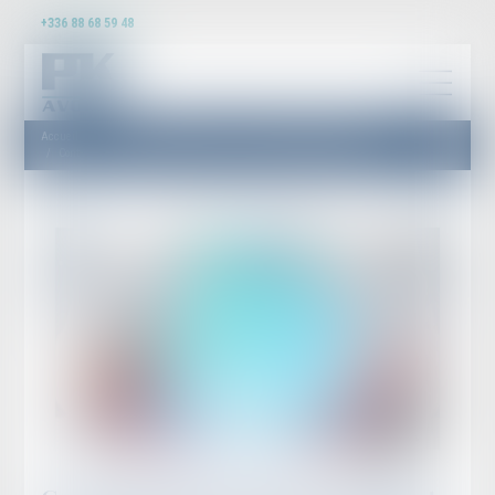
+336 88 68 59 48
Accueil
Droit du travail - Employeurs
Droit de la protection sociale
Contrat de prévoyance successifs et versement d’une pension d’invalidité