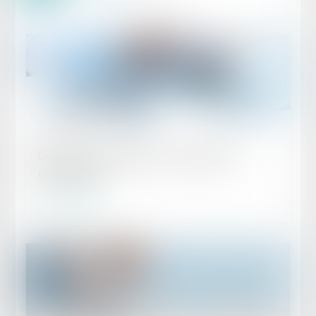
Publié le :
01/08/2023
Quel suivi médical pour un salarié multi-
employeurs ?
Lire la suite