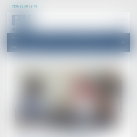
+336 88 68 59 48
Accueil
Droit du travail - Employeurs
Droit de la protection sociale
L'Urssaf notifie les effectifs permettant aux employeurs concernés de déclarer la CSA
pour l'année 2022